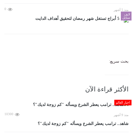
0
منذ 5 أشهر
لايف
ستايل
5 أبراج تستغل شهر رمضان لتحقيق أهداف الدايت
بحث سريع:
الأكثر قراءة الآن
اخبار العالم
10300
منذ 9 أشهر
شاهد.. ترامب يعطر الشرع ويسأله "كم زوجة لديك"؟