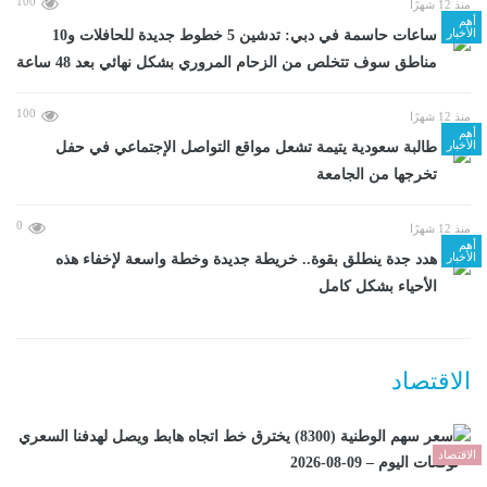
100
منذ 12 شهرًا
أهم
الأخبار
ساعات حاسمة في دبي: تدشين 5 خطوط جديدة للحافلات و10
مناطق سوف تتخلص من الزحام المروري بشكل نهائي بعد 48 ساعة
100
منذ 12 شهرًا
أهم
الأخبار
طالبة سعودية يتيمة تشعل مواقع التواصل الإجتماعي في حفل
تخرجها من الجامعة
0
منذ 12 شهرًا
أهم
الأخبار
هدد جدة ينطلق بقوة.. خريطة جديدة وخطة واسعة لإخفاء هذه
الأحياء بشكل كامل
الاقتصاد
الاقتصاد