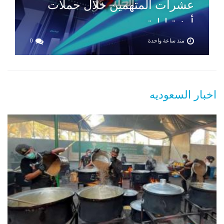
عشرات المتهمين خلال حملات
أمنية ليلية
منذ ساعة واحدة
0
اخبار السعوديه