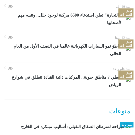
0
منذ 10 أيام
اخبار
السيارات
"التجارة" تعلن استدعاء 6500 مركبة لوجود خلل.. وتنبيه مهم
لأصحابها
0
منذ 12 يومًا
اخبار
السيارات
تباطؤ نمو السيارات الكهربائية عالميا في النصف الأول من العام
الحالي
0
منذ عام واحد
اخبار
السيارات
تغطي 7 مناطق حيوية.. المركبات ذاتية القيادة تنطلق في شوارع
الرياض
منوعات
منوعات