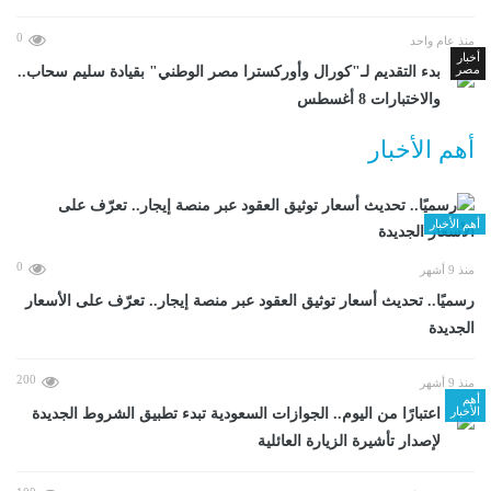
0
منذ عام واحد
أخبار
مصر
بدء التقديم لـ"كورال وأوركسترا مصر الوطني" بقيادة سليم سحاب..
والاختبارات 8 أغسطس
أهم الأخبار
أهم الأخبار
0
منذ 9 أشهر
رسميًا.. تحديث أسعار توثيق العقود عبر منصة إيجار.. تعرّف على الأسعار
الجديدة
200
منذ 9 أشهر
أهم
الأخبار
اعتبارًا من اليوم.. الجوازات السعودية تبدء تطبيق الشروط الجديدة
لإصدار تأشيرة الزيارة العائلية