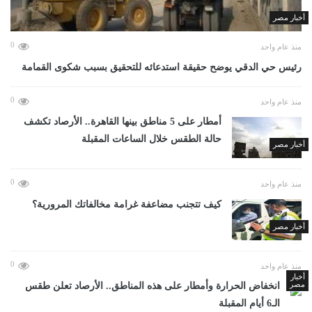
أخبار مصر
0
منذ عام واحد
رئيس حي الدقي يوضح حقيقة استدعائه للتحقيق بسبب شكوى القمامة
0
منذ عام واحد
أمطار على 5 مناطق بينها القاهرة.. الأرصاد تكشف
حالة الطقس خلال الساعات المقبلة
أخبار مصر
0
منذ عام واحد
كيف تتجنب مضاعفة غرامة مخالفاتك المرورية؟
أخبار مصر
0
منذ عام واحد
أخبار
مصر
انخفاض الحرارة وأمطار على هذه المناطق.. الأرصاد تعلن طقس
الـ6 أيام المقبلة