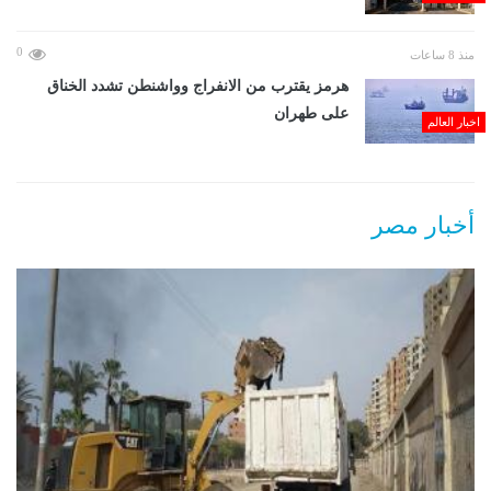
0
منذ 8 ساعات
هرمز يقترب من الانفراج وواشنطن تشدد الخناق
على طهران
اخبار العالم
أخبار مصر