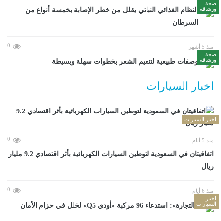
صحة
ورشاقة
النظام الغذائي النباتي يقلل من خطر الإصابة بخمسة أنواع من
السرطان
0
منذ 5 أشهر
صحة
ورشاقة
وصفات طبيعية لتنعيم الشعر بخطوات سهلة وبسيطة
اخبار السيارات
اخبار السيارات
0
منذ 5 أيام
اتفاقيتان في السعودية لتوطين السيارات الكهربائية بأثر اقتصادي 9.2 مليار
ريال
0
منذ 6 أيام
اخبار
السيارات
«التجارة»: استدعاء 96 مركبة «أودي Q5» لخلل في حزام الأمان