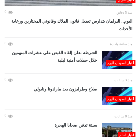
0
منذ 5 دقائق
اليوم.. البرلمان يتدارس تعديل قانون الملاك وقانوني المختارين ورعاية
الأحداث
0
منذ ساعة واحدة
الشرطة تعلن إلقاء القبض على عشرات المتهمين
خلال حملات أمنية ليلية
أخبار السودان اليوم
0
منذ 3 ساعات
صلاح وطرابزون بعد مارادونا ونابولي
أخبار السودان اليوم
0
منذ 8 ساعات
سبتة تدفن ضحايا الهجرة
اخبار العالم