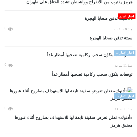
هرمز يقترب من الانفراج وواشنطن تشدد الخناق على طهران
اخبار العالم
0
منذ 8 ساعات
سبتة تدفن ضحايا الهجرة
اخبار الإمارات
0
منذ 11 ساعة
توقعات بتكوّن سحب ركامية تصحبها أمطار غداً
اخبار الإمارات
0
منذ 11 ساعة
«أدنوك» تعلن تعرض سفينة تابعة لها للاستهداف بصاروخ أثناء عبورها
مضيق هرمز