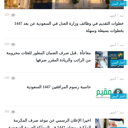
اخبار اليمن
300
منذ 7 أشهر
خطوات التقديم في وظائف وزارة العدل في السعودية عن بعد 1447
بخطوات بسيطة وسهلة
200
منذ 7 أشهر
مفاجأة ..قبل صرف الضمان المطور للفئات محرومة
من الراتب والزيادة المقرر صرفها
اخبار اليمن
100
منذ 7 أشهر
حاسبة رسوم المرافقين 1447 السعودية
اخبار اليمن
300
منذ 7 أشهر
اخيرا الإعلان الرسمي عن موعد صرف المكرمة
الملكية رمضان 1447 في المملكة العربية السعودية