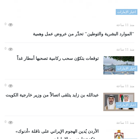
اخبار الإمارات
0
منذ 11 ساعة
"الموارد البشرية والتوطين" تحذّر من عروض عمل وهمية
0
منذ 11 ساعة
توقعات بتكوّن سحب ركامية تصحبها أمطار غداً
اخبار الإمارات
0
منذ 11 ساعة
عبدالله بن زايد يتلقى اتصالاً من وزير خارجية الكويت
اخبار الإمارات
0
منذ 11 ساعة
الأردن يُدين الهجوم الإيراني على ناقلة «أدنوك»