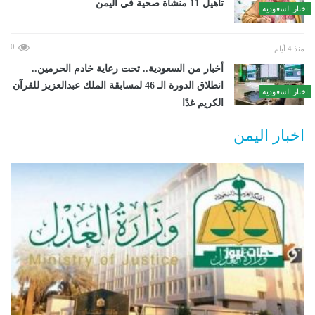
تأهيل 11 منشأة صحية في اليمن
اخبار السعوديه
0
منذ 4 أيام
أخبار من السعودية.. تحت رعاية خادم الحرمين..
انطلاق الدورة الـ 46 لمسابقة الملك عبدالعزيز للقرآن
اخبار السعوديه
الكريم غدًا
اخبار اليمن