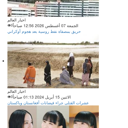
اخبار العالم
الجمعة 07 أغسطس 2026 12:56 صباحاً
0
حريق بمصفاة نفط روسية بعد هجوم أوكراني
اخبار العالم
الاثنين 15 أبريل 2024 01:13 صباحاً
0
عشرات القتلى جراء فيضانات أفغانستان وباكستان