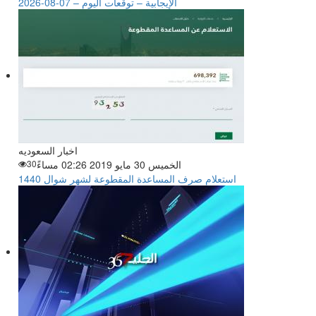
الإيجابية – توقعات اليوم – 07-08-2026
اخبار السعوديه
الخميس 30 مايو 2019 02:26 مساءً
30
استعلام صرف المساعدة المقطوعة لشهر شوال 1440