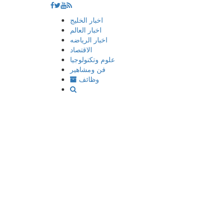
إذهب
اخبار الخليج
الى
اخبار العالم
المحتوى
اخبار الرياضه
الاقتصاد
علوم وتكنولوجيا
فن ومشاهير
وظائف