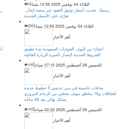
الثلاثاء 04 نوفمبر 2025 12:56 مساءً
0
رسميًا.. تحديث أسعار توثيق العقود عبر منصة إيجار..
رئ
تعرّف على الأسعار الجديدة
الثلاثاء 04 نوفمبر 2025 12:56 مساءً
200
أهم الأخبار
اعتبارًا من اليوم.. الجوازات السعودية تبدء تطبيق
الشروط الجديدة لإصدار تأشيرة الزيارة العائلية
الخميس 28 أغسطس 2025 07:15 صباحاً
100
أهم الأخبار
ساعات حاسمة في دبي: تدشين 5 خطوط جديدة
للحافلات و10 مناطق سوف تتخلص من الزحام المروري
بشكل نهائي بعد 48 ساعة
الخميس 28 أغسطس 2025 02:22 صباحاً
100
أهم الأخبار