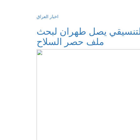
اخبار العراق
التنسيقي يصل طهران لبحث
ملف حصر السلاح