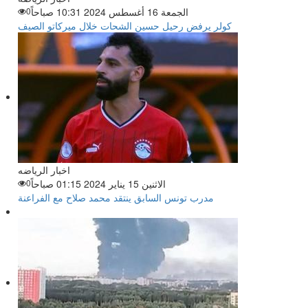
الجمعة 16 أغسطس 2024 10:31 صباحاً
0
كولر يرفض رحيل حسين الشحات خلال ميركاتو الصيف
اخبار الرياضه
الاثنين 15 يناير 2024 01:15 صباحاً
0
مدرب تونس السابق ينتقد محمد صلاح مع الفراعنة