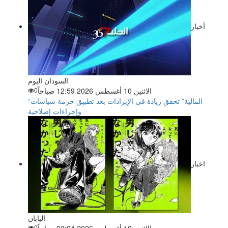
أخبار
السودان اليوم
الاثنين 10 أغسطس 2026 12:59 صباحاً
0
“المالية” تحقق زيادة في الإيرادات بعد تطبيق حزمة سياسات
وإجراءات إصلاحية
اخبار
اليابان
الاثنين 10 أغسطس 2026 02:04 صباحاً
0