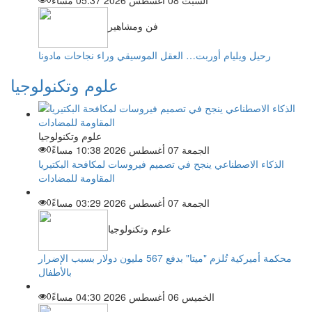
السبت 08 أغسطس 2026 05:37 مساءً
فن ومشاهير
رحيل ويليام أوربت… العقل الموسيقي وراء نجاحات مادونا
علوم وتكنولوجيا
علوم وتكنولوجيا
الجمعة 07 أغسطس 2026 10:38 مساءً
0
الذكاء الاصطناعي ينجح في تصميم فيروسات لمكافحة البكتيريا
المقاومة للمضادات
الجمعة 07 أغسطس 2026 03:29 مساءً
0
علوم وتكنولوجيا
محكمة أميركية تُلزم "ميتا" بدفع 567 مليون دولار بسبب الإضرار
بالأطفال
الخميس 06 أغسطس 2026 04:30 مساءً
0