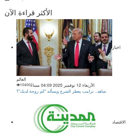
الأكثر قراءة الآن
اخبار
العالم
الأربعاء 12 نوفمبر 2025 04:09 مساءً
10400
شاهد.. ترامب يعطر الشرع ويسأله "كم زوجة لديك"؟
الاقتصاد