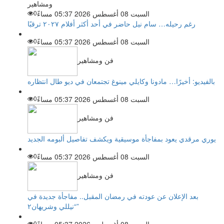
ومشاهير
السبت 08 أغسطس 2026 05:37 مساءً
0
رغم رحيله… سام نيل حاضر في أحد أكثر أفلام ٢٠٢٧ ترقبًا
السبت 08 أغسطس 2026 05:37 مساءً
0
فن ومشاهير
بالفيديو: أخيرًا… مادونا وكايلي مينوغ تجتمعان في ديو طال انتظاره
السبت 08 أغسطس 2026 05:37 مساءً
0
فن ومشاهير
يوري مرقدي يعود بمفاجأة موسيقية ويكشف تفاصيل ألبومه الجديد
السبت 08 أغسطس 2026 05:37 مساءً
0
فن ومشاهير
بعد الإعلان عن عودته في رمضان المقبل.. مفاجأة جديدة في
“نيللي وشريهان٢”
0