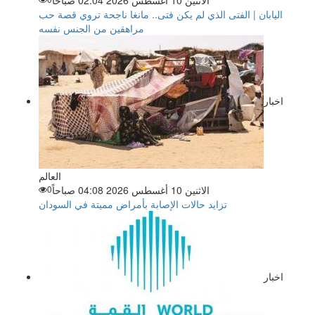
اليابان | الفتى الذي لم يكن فتى.. مانغا ناجحة تروي قصة حب
مراهقين من الجنس نفسه
اخبار
العالم
الاثنين 10 أغسطس 2026 04:08 صباحاً
0
تزايد حالات الإصابة بأمراض مميتة في السودان
اخبار