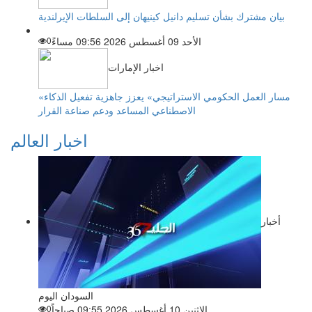
بيان مشترك بشأن تسليم دانيل كينيهان إلى السلطات الإيرلندية
الأحد 09 أغسطس 2026 09:56 مساءً
0
اخبار الإمارات
«مسار العمل الحكومي الاستراتيجي» يعزز جاهزية تفعيل الذكاء
الاصطناعي المساعد ودعم صناعة القرار
اخبار العالم
أخبار
السودان اليوم
الاثنين 10 أغسطس 2026 09:55 صباحاً
0