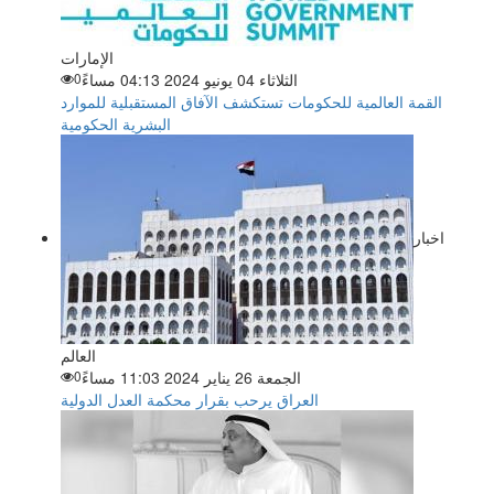
الإمارات
الثلاثاء 04 يونيو 2024 04:13 مساءً
0
القمة العالمية للحكومات تستكشف الآفاق المستقبلية للموارد
البشرية الحكومية
اخبار
العالم
الجمعة 26 يناير 2024 11:03 مساءً
0
العراق يرحب بقرار محكمة العدل الدولية