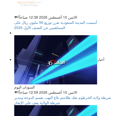
الاثنين 10 أغسطس 2026 12:38 صباحاً
0
أسمنت المدينة السعودية تقرر توزيع 56 مليون ريال على
المساهمين عن النصف الأول 2026
أخبار
السودان اليوم
الاثنين 10 أغسطس 2026 12:59 صباحاً
0
شرطة ولاية الخرطوم تفك طلاسم بلاغ النهب بقسم الدوحة ومدير
شرطة الولاية يقف على الإنجاز