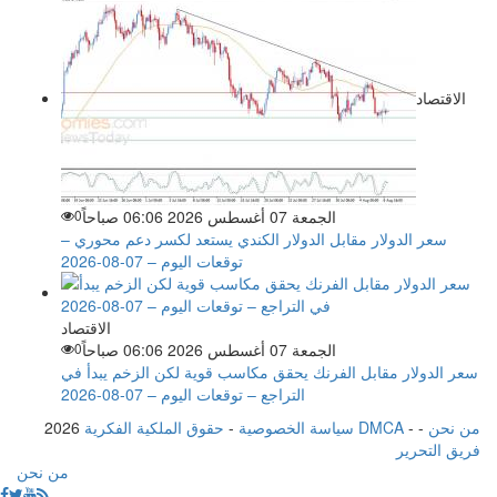
الاقتصاد
الجمعة 07 أغسطس 2026 06:06 صباحاً
0
سعر الدولار مقابل الدولار الكندي يستعد لكسر دعم محوري –
توقعات اليوم – 07-08-2026
الاقتصاد
الجمعة 07 أغسطس 2026 06:06 صباحاً
0
سعر الدولار مقابل الفرنك يحقق مكاسب قوية لكن الزخم يبدأ في
التراجع – توقعات اليوم – 07-08-2026
من نحن
-
-
حقوق الملكية الفكرية DMCA
سياسة الخصوصية
-
2026
فريق التحرير
من نحن