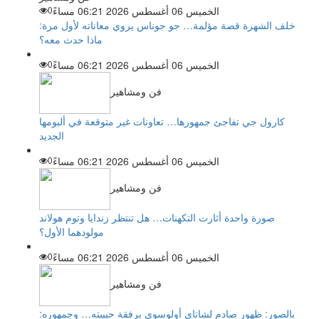
الخميس 06 أغسطس 2026 06:21 مساءً
0
خلف الشهرة قصة مؤلمة… جو جوناس يروي معاناته لأول مرة:
ماذا حدث معه؟
الخميس 06 أغسطس 2026 06:21 مساءً
0
فن ومشاهير
كارول جي تفاجئ جمهورها… تعاونات غير متوقعة في ألبومها
الجديد
الخميس 06 أغسطس 2026 06:21 مساءً
0
فن ومشاهير
صورة واحدة أثارت التكهنات… هل تنتظر زندايا وتوم هولاند
مولودهما الأول؟
الخميس 06 أغسطس 2026 06:21 مساءً
0
فن ومشاهير
بالصور: ظهور صادم لشاتاي أولوسوي برفقة حبيبته… وجمهوره: