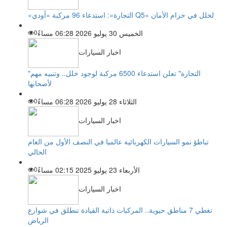
«التجارة»: استدعاء 96 مركبة «أودي Q5» لخلل في حزام الأمان
الخميس 30 يوليو 2026 06:28 مساءً
0
اخبار السيارات
"التجارة" تعلن استدعاء 6500 مركبة لوجود خلل.. وتنبيه مهم
لأصحابها
الثلاثاء 28 يوليو 2026 06:28 مساءً
0
اخبار السيارات
تباطؤ نمو السيارات الكهربائية عالميا في النصف الأول من العام
الحالي
الأربعاء 23 يوليو 2025 02:15 مساءً
0
اخبار السيارات
تغطي 7 مناطق حيوية.. المركبات ذاتية القيادة تنطلق في شوارع
الرياض