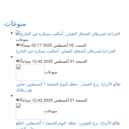
منوعات
منوعات
السبت 02 أغسطس 2025 02:17 مساءً
0
الجراحة لسرطان الصفاق النقيلي: أساليب مبتكرة في الخارج
الجمعة 01 أغسطس 2025 12:42 صباحاً
0
منوعات
طالع الأبراج: برج الحمل.. حظك اليوم الجمعة 1 أغسطس: تعاون
مع زملائك
الجمعة 01 أغسطس 2025 12:42 صباحاً
0
منوعات
طالع الأبراج: برج القوس.. حظك اليوم الجمعة 1 أغسطس: اطلع
على الجديد