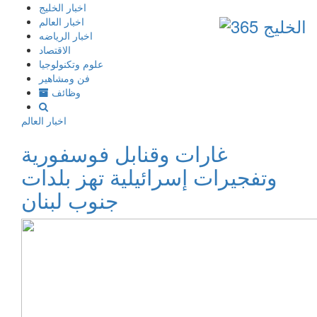
إذهب
اخبار الخليج
الى
اخبار العالم
المحتوى
اخبار الرياضه
الاقتصاد
علوم وتكنولوجيا
فن ومشاهير
وظائف
اخبار العالم
غارات وقنابل فوسفورية
وتفجيرات إسرائيلية تهز بلدات
جنوب لبنان