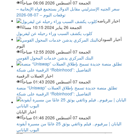
الجمعة 07 أغسطس 2026 06:06 صباحاً
0
سعر الجنيه الإسترليني مقابل الدولار يستجمع قواه الإيجابية –
توقعات اليوم – 07-08-2026
اخبار الرياضه
الجمعة 26 يناير 2024 10:15 مساءً
0
كلوب يكشف السبب وراء رحيله عن ليفربول
أخبار السودان
اليوم
الجمعة 07 أغسطس 2026 12:55 صباحاً
0
البنك المركزي يدشن خدمات المحول القومي
اخبار العملات الرقمية
الجمعة 07 أغسطس 2026 01:43 صباحاً
0
منصة “Uniswap” تطلق منصة جديدة تسمح بإطلاق العملات
الرقمية على شبكة “Robinhood”: التفاصيل
اخبار اليابان
الجمعة 07 أغسطس 2026 01:46 صباحاً
0
اليابان | بيرفيوم.. فيلم وثائقي يوثق 25 عامًا من مسيرة أيقونة
البوب الياباني