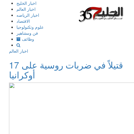
إذهب
اخبار الخليج
الى
اخبار العالم
المحتوى
اخبار الرياضه
الاقتصاد
علوم وتكنولوجيا
فن ومشاهير
وظائف
اخبار العالم
17 قتيلاً في ضربات روسية على
أوكرانيا