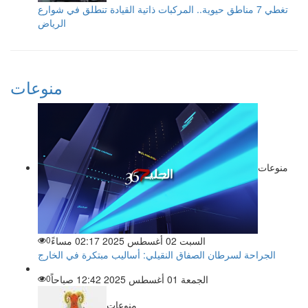
تغطي 7 مناطق حيوية.. المركبات ذاتية القيادة تنطلق في شوارع
الرياض
منوعات
منوعات
السبت 02 أغسطس 2025 02:17 مساءً
0
الجراحة لسرطان الصفاق النقيلي: أساليب مبتكرة في الخارج
الجمعة 01 أغسطس 2025 12:42 صباحاً
0
منوعات