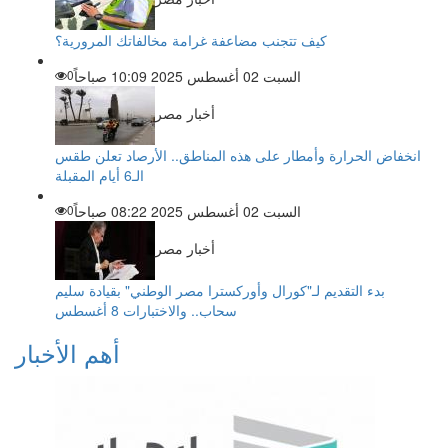
كيف تتجنب مضاعفة غرامة مخالفاتك المرورية؟
السبت 02 أغسطس 2025 10:09 صباحاً
0
أخبار مصر
انخفاض الحرارة وأمطار على هذه المناطق.. الأرصاد تعلن طقس
الـ6 أيام المقبلة
السبت 02 أغسطس 2025 08:22 صباحاً
0
أخبار مصر
بدء التقديم لـ"كورال وأوركسترا مصر الوطني" بقيادة سليم
سحاب.. والاختبارات 8 أغسطس
أهم الأخبار