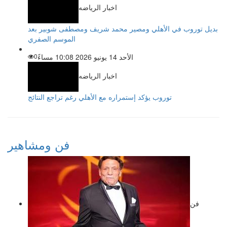
اخبار الرياضه
بديل توروب في الأهلي ومصير محمد شريف ومصطفى شوبير بعد
الموسم الصفري
الأحد 14 يونيو 2026 10:08 مساءً
0
اخبار الرياضه
توروب يؤكد إستمراره مع الأهلي رغم تراجع النتائج
فن ومشاهير
فن