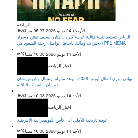
الرياضه
الأربعاء 24 يونيو 2026 05:37 مساءً
0
الرياض تستعد لليلة قتالية عربية كبرى.. هتان السيف تفتتح مشوار
الاحتراف ومالك باساهل يواصل رحلة الصعود في PFL MENA
الأحد 14 يونيو 2026 10:08 مساءً
0
اخبار الرياضه
نهائي دوري أبطال أوروبا 2026: موعد مباراة ارسنال وباريس سان
جيرمان والقنوات الناقلة
الأحد 14 يونيو 2026 10:08 مساءً
0
اخبار الرياضه
عودة تاريخية للأهلي إلى كأس الكونفدرالية الإفريقية
الأحد 14 يونيو 2026 10:08 مساءً
0