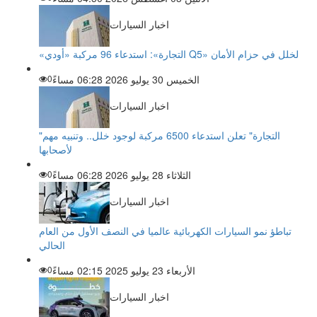
اخبار السيارات
«التجارة»: استدعاء 96 مركبة «أودي Q5» لخلل في حزام الأمان
الخميس 30 يوليو 2026 06:28 مساءً
0
اخبار السيارات
"التجارة" تعلن استدعاء 6500 مركبة لوجود خلل.. وتنبيه مهم
لأصحابها
الثلاثاء 28 يوليو 2026 06:28 مساءً
0
اخبار السيارات
تباطؤ نمو السيارات الكهربائية عالميا في النصف الأول من العام
الحالي
الأربعاء 23 يوليو 2025 02:15 مساءً
0
اخبار السيارات