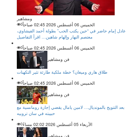
ومشاهير
الخميس 06 أغسطس 2026 02:45 صباحاً
0
عادل إمام حاضر في “حين يكتب الحب” بطولة أحمد الفيشاوي،
معتصم النهار وإلهام شاهين… اقرأ التفاصيل
الخميس 06 أغسطس 2026 02:45 صباحاً
0
فن ومشاهير
طلاق هاري وميغان؟ خطة ملكية طارئة تثير التكهنات
الخميس 06 أغسطس 2026 02:45 صباحاً
0
فن ومشاهير
بعد التتويج بالمونديال… لامين يامال يقضي إجازة رومانسية مع
حبيبته في سان تروبيه
الأربعاء 05 أغسطس 2026 02:02 مساءً
0
فن ومشاهير